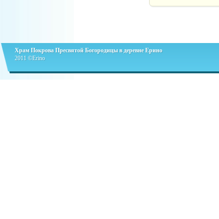
Храм Покрова Пресвятой Богородицы в деревне Ерино
2011 ©Erino