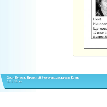
Храм Покрова Пресвятой Богородицы в деревне Ерино
2011 ©Erino