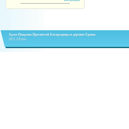
Храм Покрова Пресвятой Богородицы в деревне Ерино
2011 ©Erino