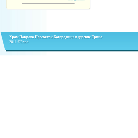
Храм Покрова Пресвятой Богородицы в деревне Ерино
2011 ©Erino