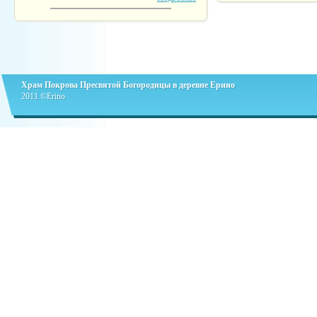
Храм Покрова Пресвятой Богородицы в деревне Ерино
2011 ©Erino