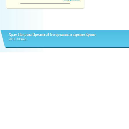
Храм Покрова Пресвятой Богородицы в деревне Ерино
2011 ©Erino