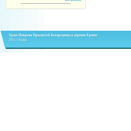
Храм Покрова Пресвятой Богородицы в деревне Ерино
2011 ©Erino