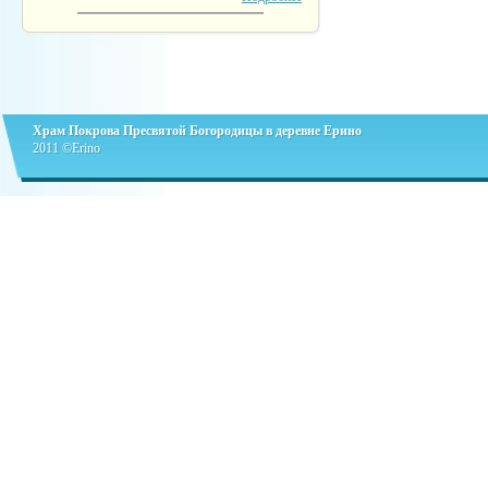
Храм Покрова Пресвятой Богородицы в деревне Ерино
2011 ©Erino