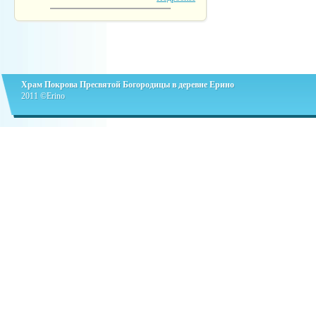
Храм Покрова Пресвятой Богородицы в деревне Ерино
2011 ©Erino