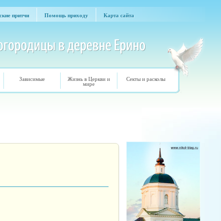
ские притчи
Помощь приходу
Карта сайта
ские притчи
Помощь приходу
Карта сайта
Зависимые
Жизнь в Церкви и
Секты и расколы
мире