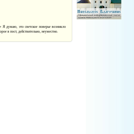
!» Я думаю, это светское поверье возникло
рое в пост, действительно, неуместно.