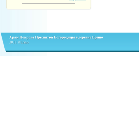
Храм Покрова Пресвятой Богородицы в деревне Ерино
2011 ©Erino