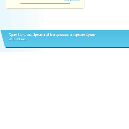
Храм Покрова Пресвятой Богородицы в деревне Ерино
2011 ©Erino