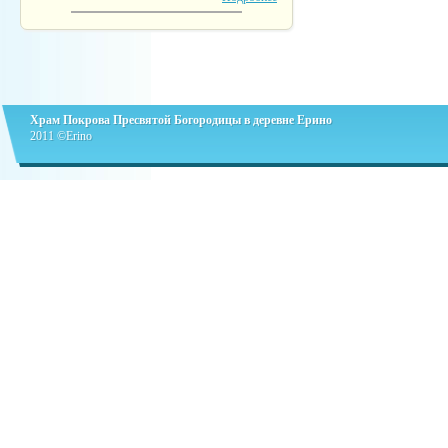
Храм Покрова Пресвятой Богородицы в деревне Ерино
2011 ©Erino